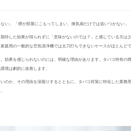
ない」 「煙が部屋にこもってしまい、換気扇だけでは追いつかない」
、期待した効果が得られずに「意味がないのでは？」と感じている方は
、家庭用の一般的な空気清浄機では太刀打ちできないケースがほとんど
ん。効果を感じられないのには、明確な理由があります。タバコ特有の
気環境は劇的に改善します。
ないのか、その理由を深掘りするとともに、タバコ対策に特化した業務
す。