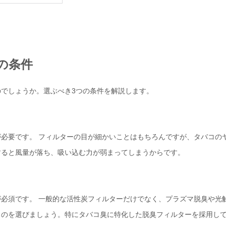
の条件
でしょうか。選ぶべき3つの条件を解説します。
必要です。 フィルターの目が細かいことはもちろんですが、タバコの
すると風量が落ち、吸い込む力が弱まってしまうからです。
必須です。 一般的な活性炭フィルターだけでなく、プラズマ脱臭や光
ものを選びましょう。特にタバコ臭に特化した脱臭フィルターを採用し