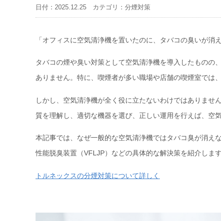
日付：2025.12.25 カテゴリ：分煙対策
「オフィスに空気清浄機を置いたのに、タバコの臭いが消え
タバコの煙や臭い対策として空気清浄機を導入したものの
ありません。特に、喫煙者が多い職場や店舗の喫煙室では
しかし、空気清浄機が全く役に立たないわけではありませ
質を理解し、適切な機器を選び、正しい運用を行えば、空
本記事では、なぜ一般的な空気清浄機ではタバコ臭が消え
性能脱臭装置（VFLJP）などの具体的な解決策を紹介しま
トルネックスの分煙対策について詳しく