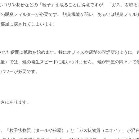
、ホコリや花粉などの「粒子」を取ることは得意ですが、「ガス」を取る
の脱臭フィルターが必要です。 脱臭機能が弱い、あるいは脱臭フィル
、部屋に戻されてしまいます。
された瞬間に拡散を始めます。特にオフィスや店舗の喫煙所のように、
量）では、煙の発生スピードに追いつけません。 煙が部屋の隅々まで
むパワーが必要です。
雑さにあります。
す。「粒子状物質（タールや粉塵）」と「ガス状物質（ニオイ）」が混