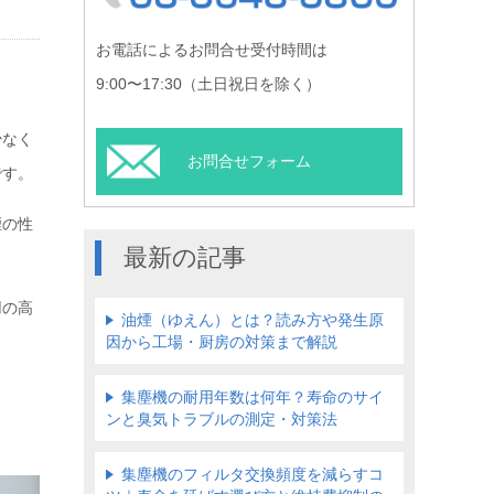
お電話によるお問合せ受付時間は
9:00〜17:30（土日祝日を除く）
少なく
お問合せフォーム
です。
煙の性
最新の記事
用の高
油煙（ゆえん）とは？読み方や発生原
因から工場・厨房の対策まで解説
集塵機の耐用年数は何年？寿命のサイ
ンと臭気トラブルの測定・対策法
集塵機のフィルタ交換頻度を減らすコ