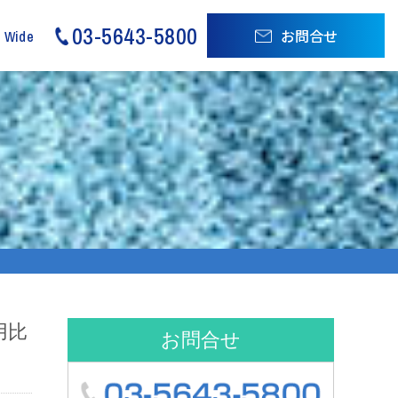
03-5643-5800
お問合せ
d Wide
用比
お問合せ
03-5643-580