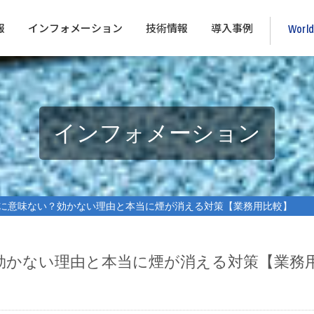
報
インフォメーション
技術情報
導入事例
Worl
インフォメーション
意味ない？効かない理由と本当に煙が消える対策【業務用比較】
効かない理由と本当に煙が消える対策【業務