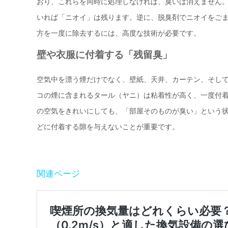
おり、これらを同時に処理しなければ、臭いは消えません。
いれば「ニオイ」は残ります。逆に、脱臭剤でニオイをご
方を一度に除去するには、高度な技術が必要です。
壁や衣服に付着する「残留臭」
空気中を漂う煙だけでなく、壁紙、天井、カーテン、そして
コの煙に含まれるタール（ヤニ）は粘着性が高く、一度付
の空気をきれいにしても、「部屋そのものが臭い」という状
どに付着する隙を与えないことが重要です。
関連ページ