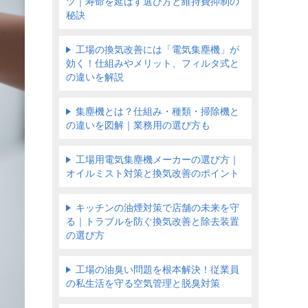
ツ｜寿命を延ばす選び方と維持費抑制の
秘訣
工場の換気改善には「電気集塵機」が
効く！仕組みやメリット、フィルタ式と
の違いを解説
集塵機とは？仕組み・種類・掃除機と
の違いを図解｜業務用の選び方も
工場用電気集塵機メーカーの選び方｜
オイルミスト対策と換気改善のポイント
キッチンの油煙対策で店舗の未来を守
る｜トラブルを防ぐ換気改善と除去装置
の選び方
工場の油臭い問題を根本解決！従業員
の私生活を守る空気管理と脱臭対策