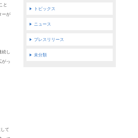
こと
トピックス
ターが
ニュース
プレスリリース
連続し
未分類
広がっ
在して