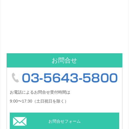
お問合せ
03-5
お電話によるお問合せ受付時間は
9:00〜17:30（土日祝日を除く）
お問合せフォーム