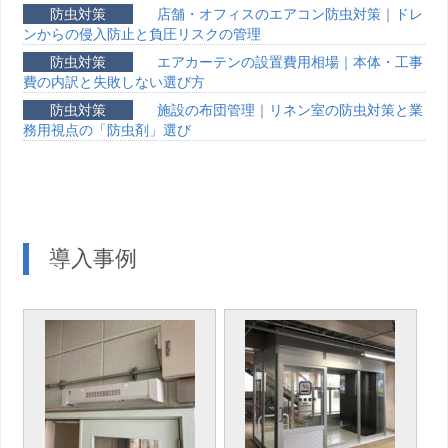
防虫対策
店舗・オフィスのエアコン防虫対策｜ドレ
ンからの侵入防止と負圧リスクの管理
防虫対策
エアカーテンの設置費用相場｜本体・工事
費の内訳と失敗しない選び方
防虫対策
施設の布団管理｜リネン室の防虫対策と業
務用視点の「防虫剤」選び
導入事例