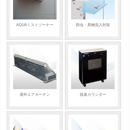
AQUAミストゾーナー
防虫・異物混入対策
屋外エアカーテン
脱臭カウンター