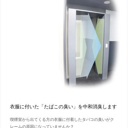
衣服に付いた「たばこの臭い」を中和消臭します
喫煙室から出てくる方の衣服に付着したタバコの臭いがク
レームの原因になっていませんか？