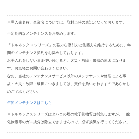
※導入先名称、企業名については、取材当時の表記となっております。
※定期的なメンテナンスをお奨めします。
「トルネック スシリーズ」の強力な吸引力と集塵力を維持するために、年
間のメンテナンス契約をお奨めしております。
お手入れをしないまま使い続けると、火災・故障・破損の原因になりま
す。お気軽にお問い合わせください。
なお、当社のメンテナンスサービス以外のメンテナンスや修理による事
故・火災・故障・破損につきましては、責任を負いかねますのであらかじ
めご了承ください。
年間メンテナンスはこちら
※トルネックスシリーズはタバコの煙の粒子状物質は捕集しますが、一酸
化炭素等のガス成分は除去できませんので、必ず換気を行ってください。