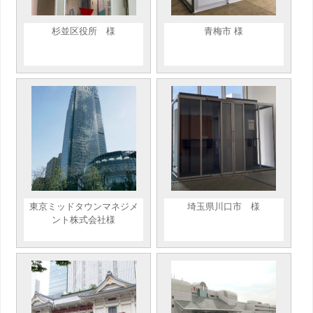
杉並区役所 様
青梅市 様
東京ミッドタウンマネジメ
埼玉県川口市 様
ント株式会社様