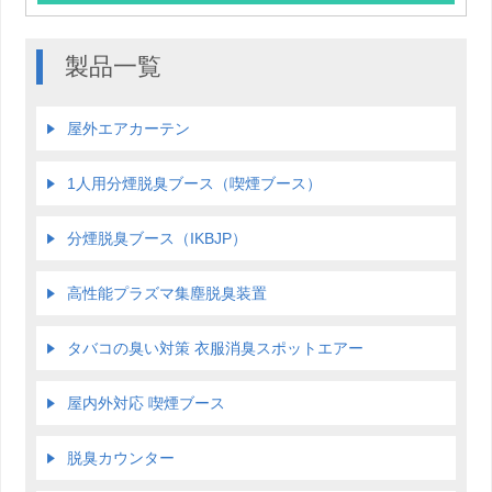
製品一覧
屋外エアカーテン
1人用分煙脱臭ブース（喫煙ブース）
分煙脱臭ブース（IKBJP）
高性能プラズマ集塵脱臭装置
タバコの臭い対策 衣服消臭スポットエアー
屋内外対応 喫煙ブース
脱臭カウンター