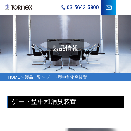
03-5643-5800
製品情報
HOME
>
製品一覧
> ゲート型中和消臭装置
ゲート型中和消臭装置