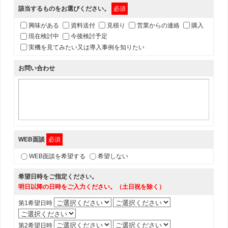
該当するものをお選びください。
必須
興味がある
資料送付
見積り
営業からの連絡
購入
現在検討中
今後検討予定
実機を見てみたい又は導入事例を知りたい
お問い合わせ
WEB面談
必須
WEB面談を希望する
希望しない
希望日時をご指定ください。
明日以降の日時をご入力ください。（土日祝を除く）
第1希望日時
第2希望日時