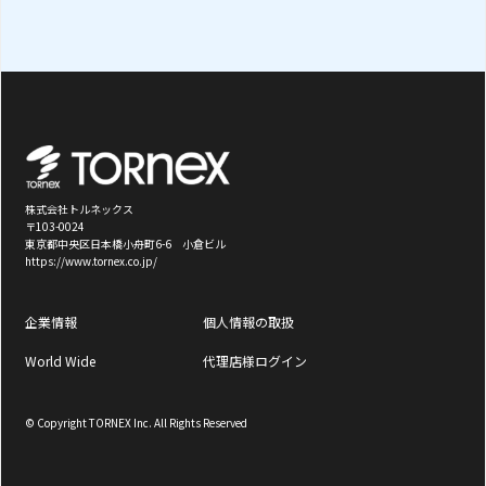
株式会社トルネックス
〒103-0024
東京都中央区日本橋小舟町6-6 小倉ビル
https://www.tornex.co.jp/
企業情報
個人情報の取扱
World Wide
代理店様ログイン
© Copyright TORNEX Inc. All Rights Reserved