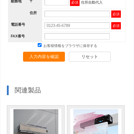
勤務地
〒
必須
住所自動代入
住所
必須
電話番号
必須
FAX番号
お客様情報をブラウザに保存する
入力内容を確認
リセット
関連製品