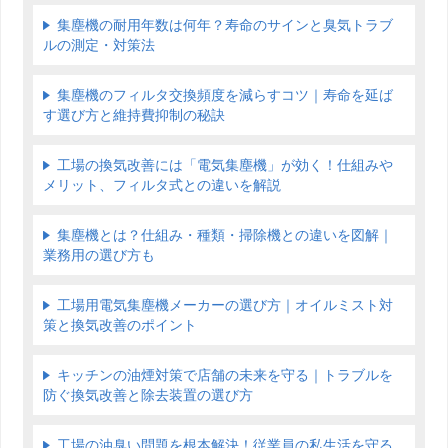
集塵機の耐用年数は何年？寿命のサインと臭気トラブ
ルの測定・対策法
集塵機のフィルタ交換頻度を減らすコツ｜寿命を延ば
す選び方と維持費抑制の秘訣
工場の換気改善には「電気集塵機」が効く！仕組みや
メリット、フィルタ式との違いを解説
集塵機とは？仕組み・種類・掃除機との違いを図解｜
業務用の選び方も
工場用電気集塵機メーカーの選び方｜オイルミスト対
策と換気改善のポイント
キッチンの油煙対策で店舗の未来を守る｜トラブルを
防ぐ換気改善と除去装置の選び方
工場の油臭い問題を根本解決！従業員の私生活を守る