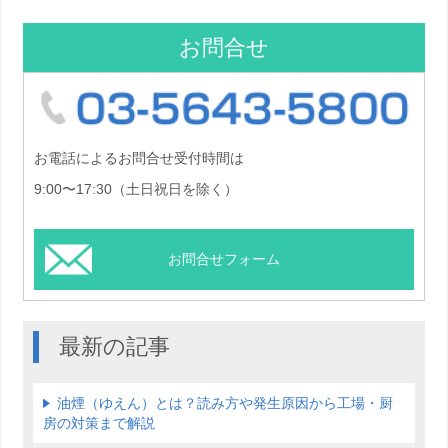
お問合せ
03-5
お電話によるお問合せ受付時間は
9:00〜17:30（土日祝日を除く）
お問合せフォーム
最新の記事
油煙（ゆえん）とは？読み方や発生原因から工場・厨
房の対策まで解説