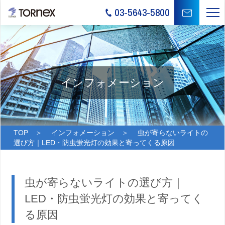
03-5643-5800
インフォメーション
TOP
＞
インフォメーション
＞ 虫が寄らないライトの
選び方｜LED・防虫蛍光灯の効果と寄ってくる原因
虫が寄らないライトの選び方｜
LED・防虫蛍光灯の効果と寄ってく
る原因