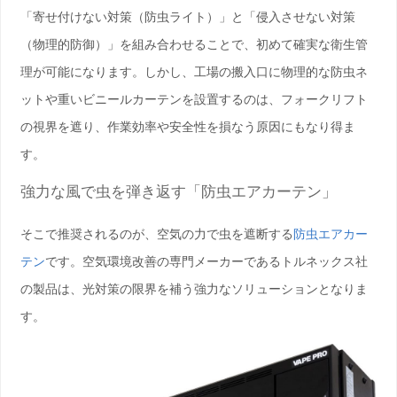
「寄せ付けない対策（防虫ライト）」と「侵入させない対策
（物理的防御）」を組み合わせることで、初めて確実な衛生管
理が可能になります。しかし、工場の搬入口に物理的な防虫ネ
ットや重いビニールカーテンを設置するのは、フォークリフト
の視界を遮り、
作業効率や安全性
を損なう原因にもなり得ま
す。
強力な風で虫を弾き返す「防虫エアカーテン」
そこで推奨されるのが、空気の力で虫を遮断する
防虫エアカー
テン
です。空気環境改善の専門メーカーである
トルネックス社
の製品は、光対策の限界を補う強力なソリューションとなりま
す。