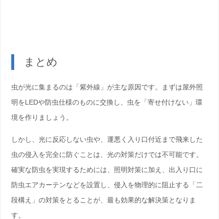
まとめ
虫が光に集まるのは「紫外線」が主な原因です。まずは屋外照
明をLEDや防虫仕様のものに交換し、虫を「寄せ付けない」環
境を作りましょう。
しかし、光に反応しない虫や、運悪く入り口付近まで飛来した
虫の侵入を完全に防ぐことは、光の対策だけでは不可能です。
確実な防虫を実現するためには、照明対策に加え、出入り口に
防虫エアカーテン
などを設置し、侵入を物理的に阻止する「二
段構え」の対策をとることが、最も効果的な解決策となりま
す。