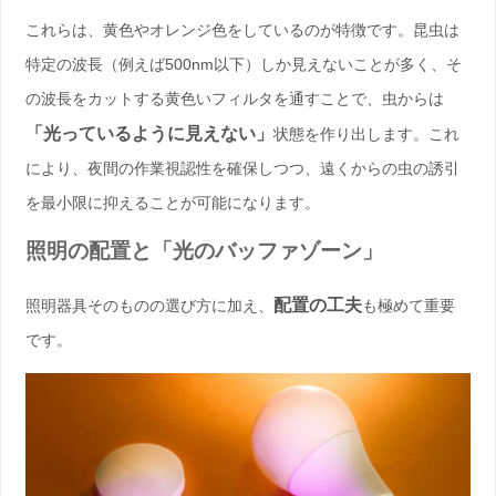
これらは、黄色やオレンジ色をしているのが特徴です。昆虫は
特定の波長（例えば500nm以下）しか見えないことが多く、そ
の波長をカットする黄色いフィルタを通すことで、虫からは
「光っているように見えない」
状態を作り出します。これ
により、夜間の作業視認性を確保しつつ、遠くからの虫の誘引
を最小限に抑えることが可能になります。
照明の配置と「光のバッファゾーン」
配置の工夫
照明器具そのものの選び方に加え、
も極めて重要
です。