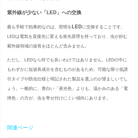
紫外線が少ない「LED」への交換
LED
最も手軽で効果的なのは、照明を
に交換することです。
LEDは電気を直接光に変える発光原理を持っており、虫が好む
紫外線領域の波長をほとんど含みません。
ただし、LEDなら何でも良いわけではありません。LEDの中に
もわずかに短波長成分を含むものがあるため、可能な限り低誘
引タイプや防虫仕様と明記された製品を選ぶのが望ましいでし
ょう。一般的に、青白い「昼光色」よりも、温かみのある「電
球色」の方が、虫を寄せ付けにくい傾向にあります。
関連ページ