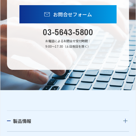
お問合せフォーム
03-5643-5800
お電話によるお問合せ受付時間：
9:00〜17:30（土日祝日を除く）
製品情報