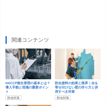
関連コンテンツ
HACCP衛生管理の基本とは？
防虫塗料の効果と限界｜虫を
導入手順と現場の重要ポイン
寄せ付けない壁の作り方と併
ト
用すべき対策
防虫対策
防虫対策