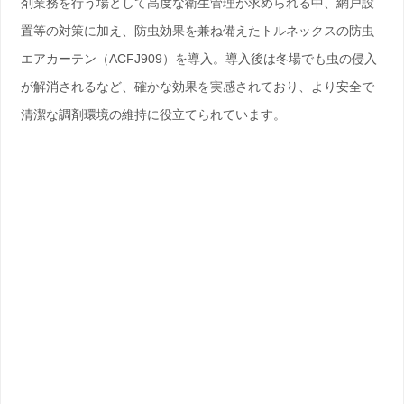
剤業務を行う場として高度な衛生管理が求められる中、網戸設
置等の対策に加え、防虫効果を兼ね備えたトルネックスの防虫
エアカーテン（ACFJ909）を導入。導入後は冬場でも虫の侵入
が解消されるなど、確かな効果を実感されており、より安全で
清潔な調剤環境の維持に役立てられています。