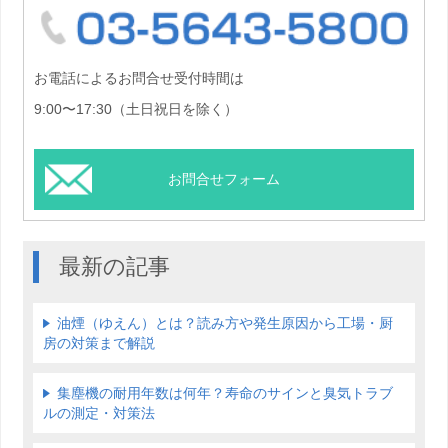
03-5
お電話によるお問合せ受付時間は
9:00〜17:30（土日祝日を除く）
お問合せフォーム
最新の記事
油煙（ゆえん）とは？読み方や発生原因から工場・厨
房の対策まで解説
集塵機の耐用年数は何年？寿命のサインと臭気トラブ
ルの測定・対策法