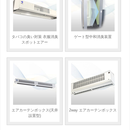
タバコの臭い対策 衣服消臭
ゲート型中和消臭装置
スポットエアー
エアカーテンボックス(天井
2way エアカーテンボックス
設置型)