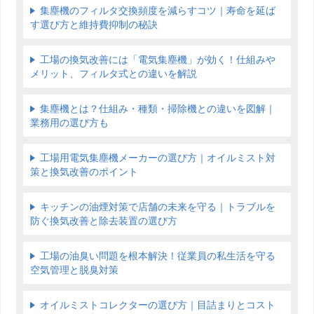
集塵機のフィルタ交換頻度を減らすコツ｜寿命を延ば
す選び方と維持費抑制の秘訣
工場の換気改善には「電気集塵機」が効く！仕組みや
メリット、フィルタ式との違いを解説
集塵機とは？仕組み・種類・掃除機との違いを図解｜
業務用の選び方も
工場用電気集塵機メーカーの選び方｜オイルミスト対
策と換気改善のポイント
キッチンの油煙対策で店舗の未来を守る｜トラブルを
防ぐ換気改善と除去装置の選び方
工場の油臭い問題を根本解決！従業員の私生活を守る
空気管理と脱臭対策
オイルミストコレクターの選び方｜目詰まりとコスト