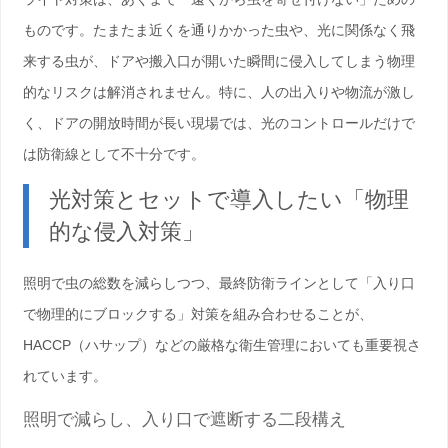
ものです。たまたま近くを通りかかった虫や、光に関係なく飛
来する虫が、ドアや搬入口が開いた瞬間に侵入してしまう物理
的なリスクは解消されません。特に、人の出入りや物流が激し
く、
ドアの開放時間が長い現場
では、光のコントロールだけで
は防衛線として不十分です。
光対策とセットで導入したい「物理
的な侵入対策」
照明で虫の総数を減らしつつ、最終防衛ラインとして「入り口
で物理的にブロックする」対策を組み合わせることが、
HACCP（ハサップ）などの厳格な衛生管理においても重要視さ
れています。
照明で減らし、入り口で遮断する二段構え