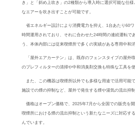
き」と「斜め上吹き」の2種類から導入時に選択可能な仕様
なエアーを吹き出すことが可能です。
省エネルギー設計により消費電力を抑え、1台あたり60ワ
時間運用されており、それに合わせた24時間の連続運転で
う、本体内部には従来喫煙所で多くの実績がある専用中和
「屋外エアカーテン」は、既存のフェンスタイプの屋外喫
のプレフィルターの清掃や中和消臭剤交換も特殊な工具を
また、この機器は喫煙所以外でも多様な用途で活用可能で
施設での煙の抑制など、屋外で発生する煙や湯気の流出抑
価格はオープン価格で、2025年7月から全国での販売を
喫煙所における煙の流出抑制という新たなニーズに対応す
んでいます。