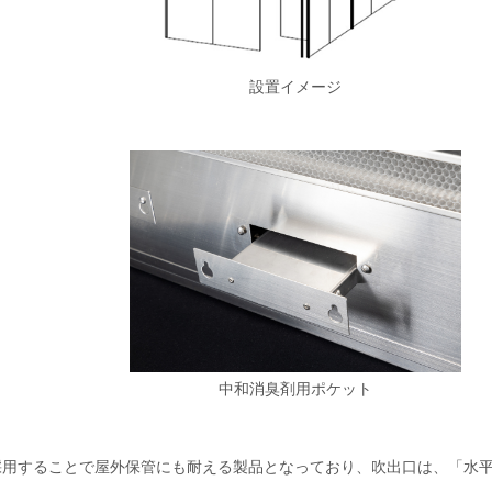
設置イメージ
中和消臭剤用ポケット
用することで屋外保管にも耐える製品となっており、吹出口は、「水