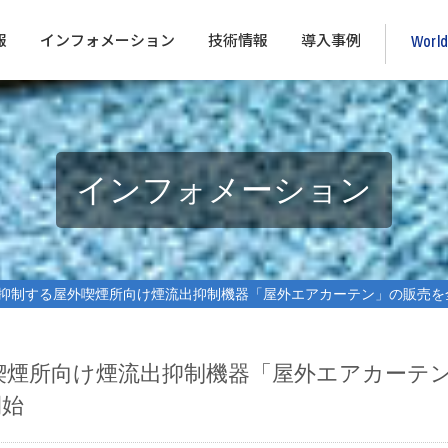
報
インフォメーション
技術情報
導入事例
Worl
インフォメーション
制する屋外喫煙所向け煙流出抑制機器「屋外エアカーテン」の販売を全
喫煙所向け煙流出抑制機器「屋外エアカーテ
り開始