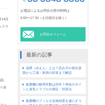
お電話によるお問合せ受付時間は
9:00〜17:30（土日祝日を除く）
月14日
ックス
お問合せフォーム
最新の記事
油煙（ゆえん）とは？読み方や発生原
因から工場・厨房の対策まで解説
施設、
集塵機の耐用年数は何年？寿命のサイ
より全
ンと臭気トラブルの測定・対策法
集塵機のフィルタ交換頻度を減らすコ