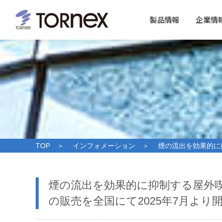
製品情報
企業情
TOP
＞
インフォメーション
＞ 煙の流出を効果的に抑
煙の流出を効果的に抑制する屋外
の販売を全国にて2025年7月よ