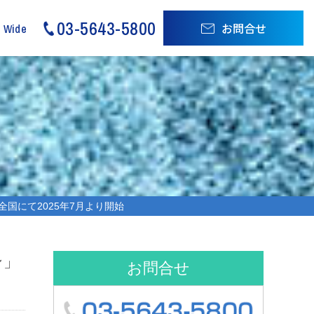
03-5643-5800
お問合せ
d Wide
国にて2025年7月より開始
ン」
お問合せ
03-5643-580