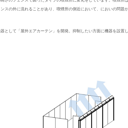
高さのフェンスで囲ったタイプの喫煙所に変化をしています。喫煙所
ェンスの外に流れることがあり、喫煙所の側近において、においの問題
器として「屋外エアカーテン」を開発。抑制したい方面に機器を設置