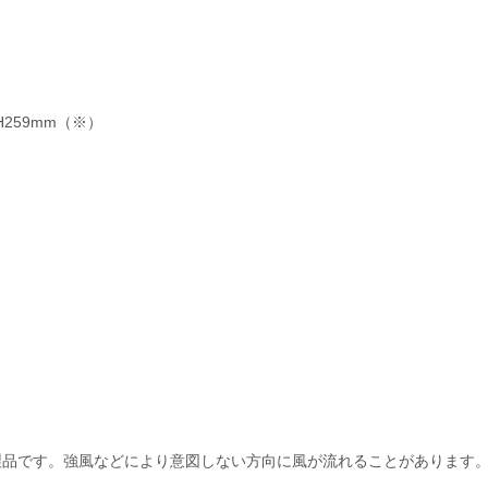
×H259mm（※）
品です。強風などにより意図しない方向に風が流れることがあります