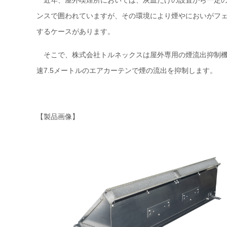
近年、屋外喫煙所においては、灰皿だけの設置から一定の
ンスで囲われていますが、その環境により煙やにおいがフ
するケースがあります。
そこで、株式会社トルネックスは屋外専用の煙流出抑制機
速7.5メートルのエアカーテンで煙の流出を抑制します。
【製品画像】