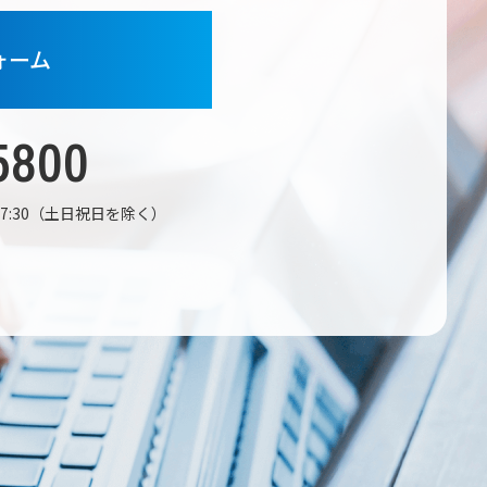
ォーム
5800
〜17:30（土日祝日を除く）