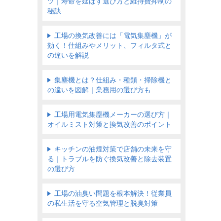
ツ｜寿命を延ばす選び方と維持費抑制の
秘訣
工場の換気改善には「電気集塵機」が
効く！仕組みやメリット、フィルタ式と
の違いを解説
集塵機とは？仕組み・種類・掃除機と
の違いを図解｜業務用の選び方も
工場用電気集塵機メーカーの選び方｜
オイルミスト対策と換気改善のポイント
キッチンの油煙対策で店舗の未来を守
る｜トラブルを防ぐ換気改善と除去装置
の選び方
工場の油臭い問題を根本解決！従業員
の私生活を守る空気管理と脱臭対策