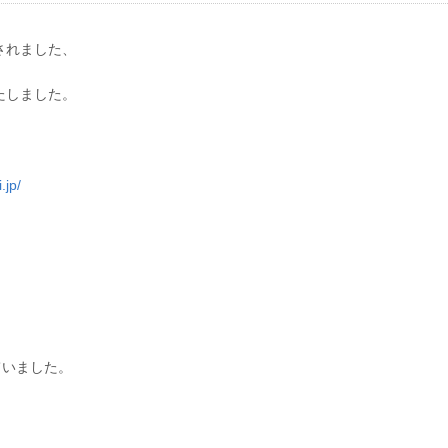
催されました、
たしました。
.jp/
ていました。