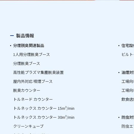
製品情報
分煙脱臭関連製品
住宅設
1人用分煙脱臭ブース
ビルト
分煙脱臭ブース
高性能プラズマ集塵脱臭装置
油煙対
屋内外対応 喫煙ブース
工場向
脱臭カウンター
工場向
トルネード カウンター
飲食店
トルネックス カウンター 15m³/min
トルネックス カウンター 30m³/min
防虫対
クリーンキューブ
防虫エ