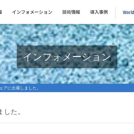
報
インフォメーション
技術情報
導入事例
Worl
インフォメーション
ェアに出展しました。
ました。