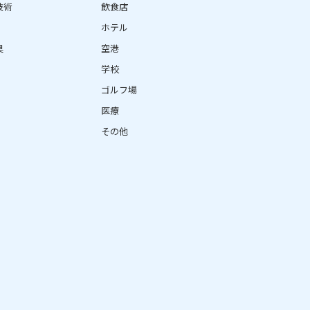
技術
飲食店
ホテル
臭
空港
学校
ゴルフ場
医療
その他