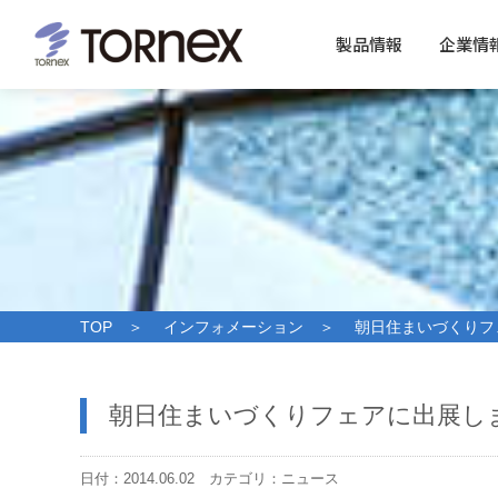
製品情報
企業情
TOP
＞
インフォメーション
＞ 朝日住まいづくりフ
朝日住まいづくりフェアに出展し
日付：2014.06.02 カテゴリ：ニュース