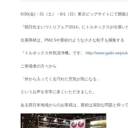
5/30(金)・31（土）・6/1（日）東京ビッグサイトにて開
『朝日住まいづくりフェア2014』にトルネックスが出展い
出展商材は、PM2.5や黄砂のような小さな粒子も捕集する
『トルネックス外気清浄機』です。
http://www.gaiki-seijouki
ご来場者の方々から
「外から入ってくる汚れた空気が気になる」
というお声を非常に多くいただきました。
ある西日本地域からのお客様は、黄砂は深刻な問題と仰っ