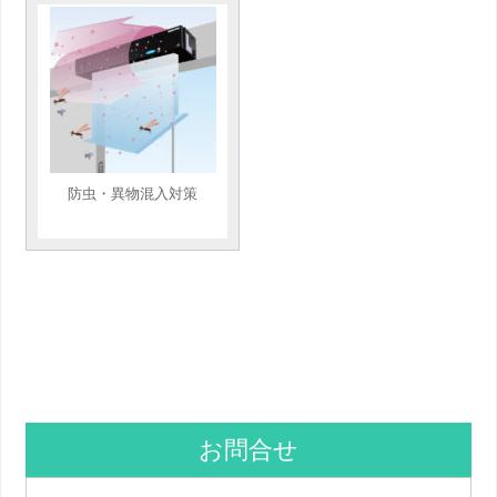
防虫・異物混入対策
お問合せ