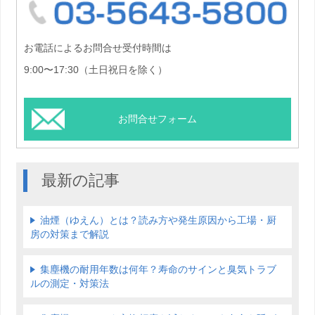
03-5
お電話によるお問合せ受付時間は
9:00〜17:30（土日祝日を除く）
お問合せフォーム
最新の記事
油煙（ゆえん）とは？読み方や発生原因から工場・厨
房の対策まで解説
集塵機の耐用年数は何年？寿命のサインと臭気トラブ
ルの測定・対策法