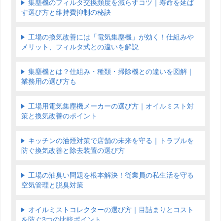
集塵機のフィルタ交換頻度を減らすコツ｜寿命を延ば
す選び方と維持費抑制の秘訣
工場の換気改善には「電気集塵機」が効く！仕組みや
メリット、フィルタ式との違いを解説
集塵機とは？仕組み・種類・掃除機との違いを図解｜
業務用の選び方も
工場用電気集塵機メーカーの選び方｜オイルミスト対
策と換気改善のポイント
キッチンの油煙対策で店舗の未来を守る｜トラブルを
防ぐ換気改善と除去装置の選び方
工場の油臭い問題を根本解決！従業員の私生活を守る
空気管理と脱臭対策
オイルミストコレクターの選び方｜目詰まりとコスト
を防ぐ3つの比較ポイント