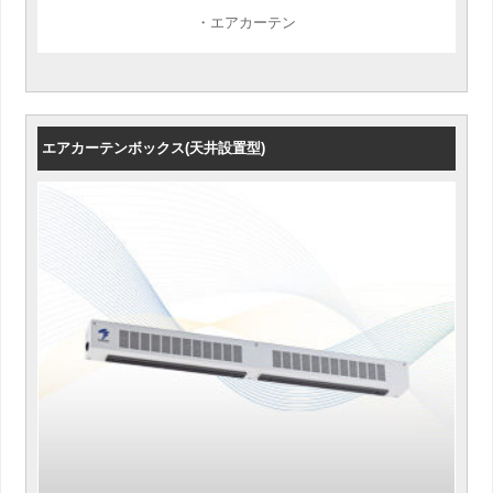
・エアカーテン
エアカーテンボックス(天井設置型)