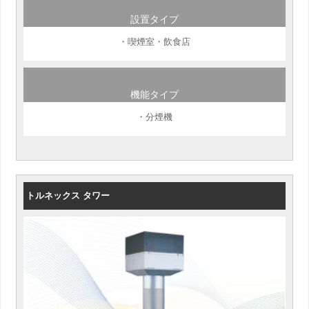
設置タイプ
・喫煙室・飲食店
機能タイプ
・分煙機
トルネックス タワー