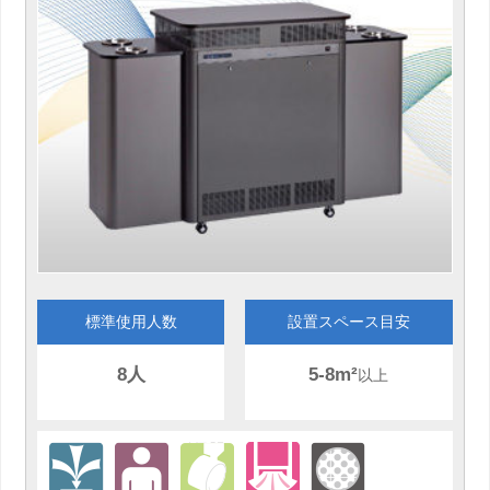
標準使用人数
設置スペース目安
8人
5-8m²
以上