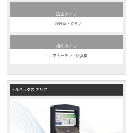
設置タイプ
・喫煙室・飲食店
機能タイプ
・エアカーテン・脱臭機
トルネックス アリア