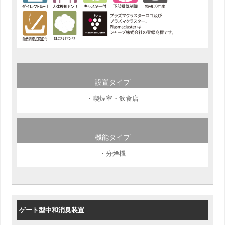
設置タイプ
・喫煙室・飲食店
機能タイプ
・分煙機
ゲート型中和消臭装置