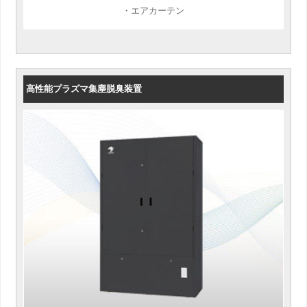
・エアカーテン
高性能プラズマ集塵脱臭装置