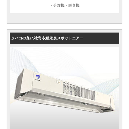
・分煙機・脱臭機
タバコの臭い対策 衣服消臭スポットエアー