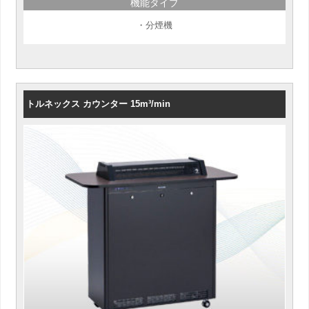
機能タイプ
・分煙機
トルネックス カウンター 15m³/min