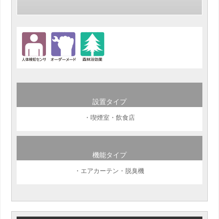
設置タイプ
・喫煙室・飲食店
機能タイプ
・エアカーテン・脱臭機