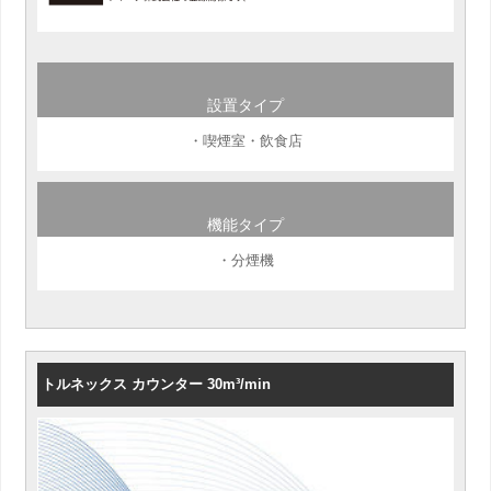
設置タイプ
・喫煙室・飲食店
機能タイプ
・分煙機
トルネックス カウンター 30m³/min