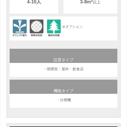
4-10人
3-8m²
以上
設置タイプ
・喫煙室・屋外・飲食店
機能タイプ
・分煙機