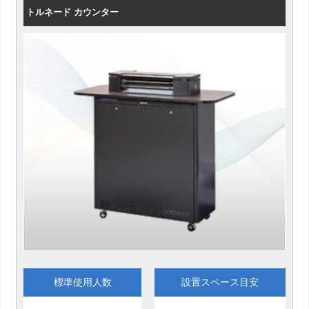
トルネード カウンター
標準使用人数
設置スペース目安