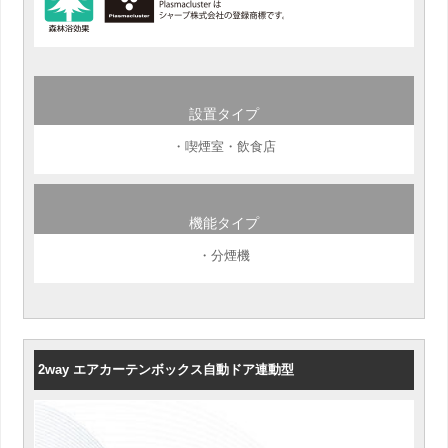
設置タイプ
・喫煙室・飲食店
機能タイプ
・分煙機
2way エアカーテンボックス自動ドア連動型