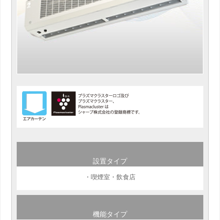
設置タイプ
・喫煙室・飲食店
機能タイプ