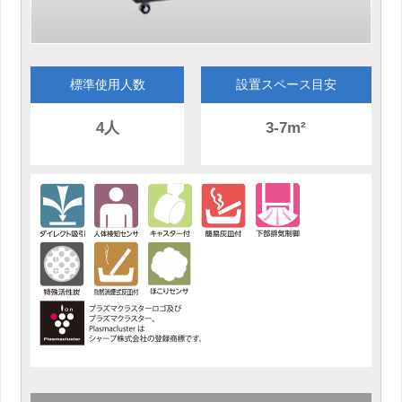
標準使用人数
設置スペース目安
4人
3-7m²