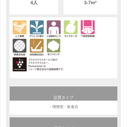
4人
3-7m²
設置タイプ
・喫煙室・飲食店