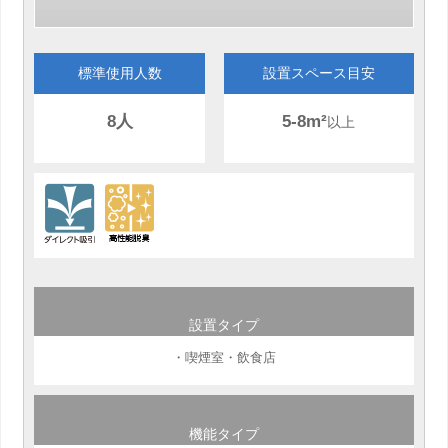
標準使用人数
設置スペース目安
8人
5-8m²
以上
設置タイプ
・喫煙室・飲食店
機能タイプ