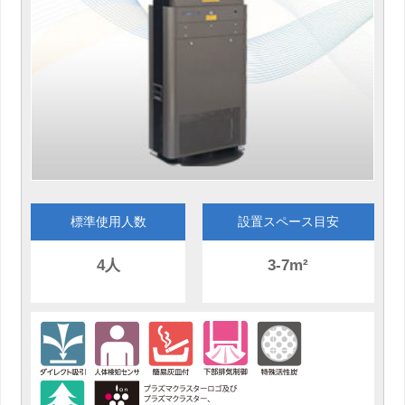
標準使用人数
設置スペース目安
4人
3-7m²