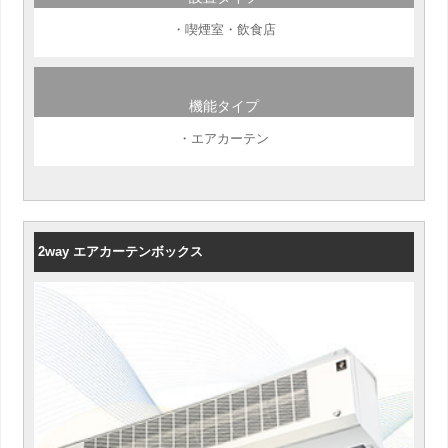
・喫煙室・飲食店
機能タイプ
・エアカーテン
2way エアカーテンボックス