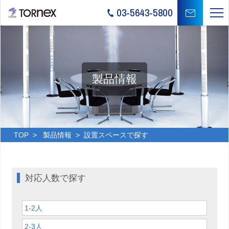
03-5643-5800
製品情報
TOP
>
製品情報
> 設置スペースで探す
対応人数で探す
1-2人
2-3人