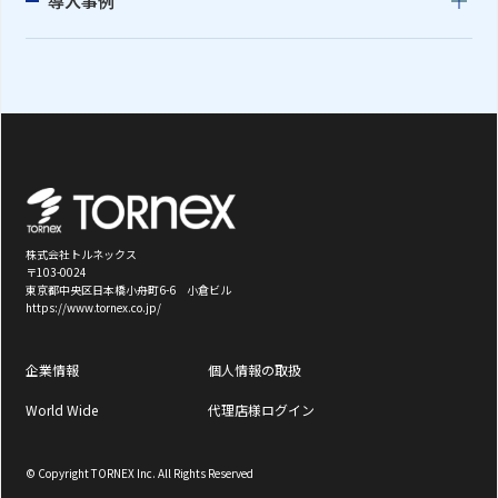
導入事例
株式会社トルネックス
〒103-0024
東京都中央区日本橋小舟町6-6 小倉ビル
https://www.tornex.co.jp/
企業情報
個人情報の取扱
World Wide
代理店様ログイン
© Copyright TORNEX Inc. All Rights Reserved