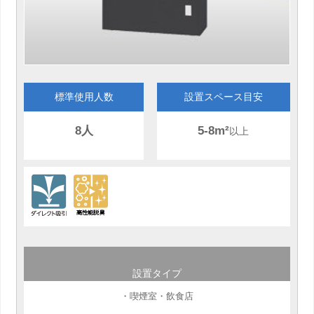
標準使用人数
設置スペース目安
8人
5-8m²
以上
設置タイプ
・喫煙室・飲食店