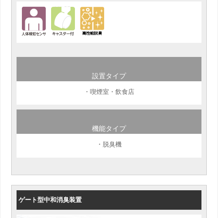
設置タイプ
・喫煙室・飲食店
機能タイプ
・脱臭機
ゲート型中和消臭装置