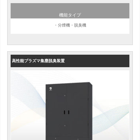
機能タイプ
・分煙機・脱臭機
高性能プラズマ集塵脱臭装置