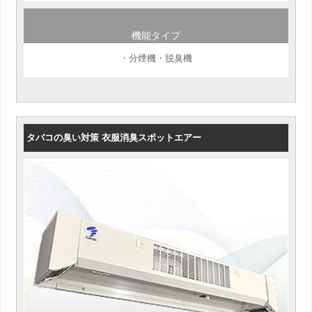
機能タイプ
・分煙機・脱臭機
タバコの臭い対策 衣服消臭スポットエアー