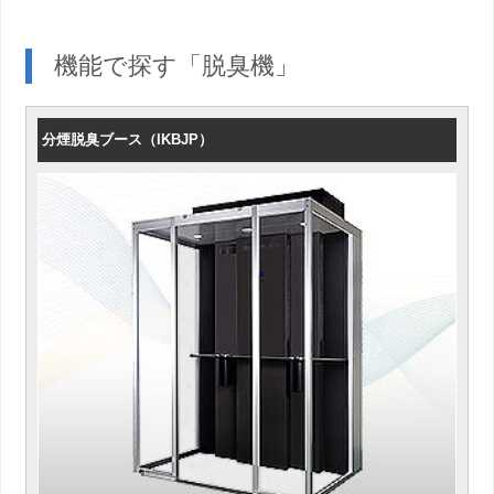
機能で探す「脱臭機」
分煙脱臭ブース（IKBJP）