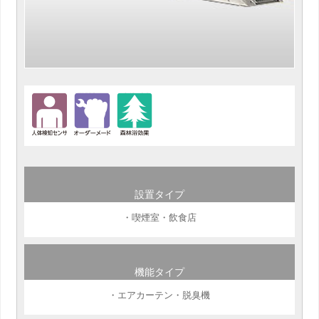
設置タイプ
・喫煙室・飲食店
機能タイプ
・エアカーテン・脱臭機