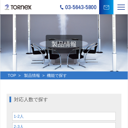
03-5643-5800
製品情報
TOP
>
製品情報
> 機能で探す
対応人数で探す
1-2人
2-3人