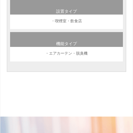
設置タイプ
・喫煙室・飲食店
機能タイプ
・エアカーテン・脱臭機